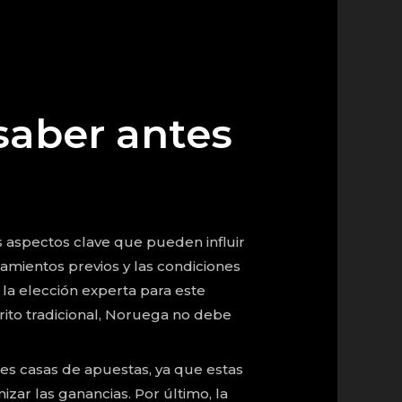
saber antes
 aspectos clave que pueden influir
ntamientos previos y las condiciones
 la elección experta para este
orito tradicional, Noruega no debe
es casas de apuestas, ya que estas
zar las ganancias. Por último, la