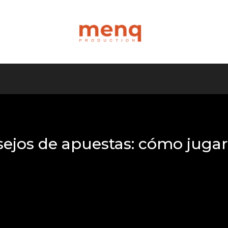
ejos de apuestas: cómo jugar 