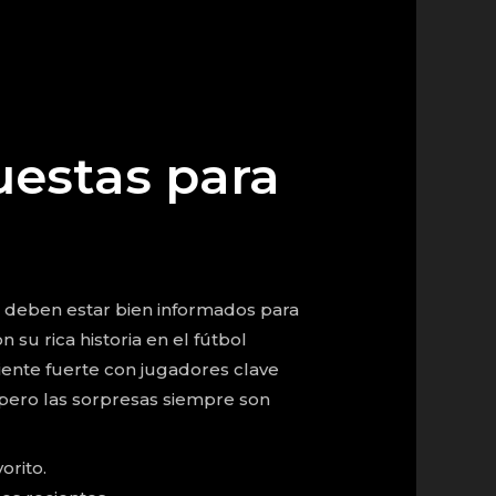
uestas para
s deben estar bien informados para
su rica historia en el fútbol
ente fuerte con jugadores clave
, pero las sorpresas siempre son
orito.