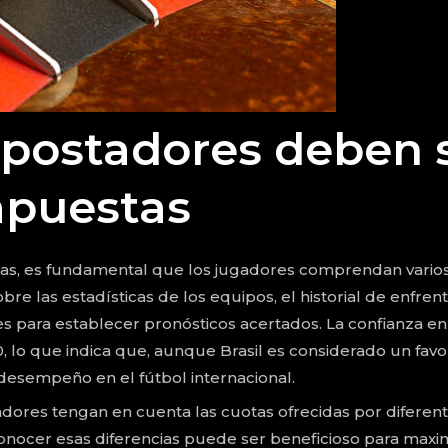
apostadores deben 
 apuestas
tas, es fundamental que los jugadores comprendan varios
bre las estadísticas de los equipos, el historial de enfre
es para establecer pronósticos acertados. La confianza en
0, lo que indica que, aunque Brasil es considerado un fav
desempeño en el fútbol internacional.
dores tengan en cuenta las cuotas ofrecidas por diferent
onocer esas diferencias puede ser beneficioso para maximi