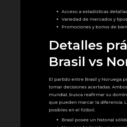
Acceso a estadísticas detalla
Variedad de mercados y tipos
Promociones y bonos de bien
Detalles pr
Brasil vs N
El partido entre Brasil y Noruega
tomar decisiones acertadas. Ambos e
mundial, busca reafirmar su domin
que pueden marcar la diferencia. La
posibles en el fútbol.
Brasil posee un historial sól