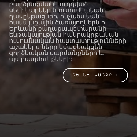
բարձրացմանն ուղղված
սեմինարներ և ուսումնական
դասընթացներ, ինչպես նաև
համայնքային ծառայողներն ու
Երևանի քաղաքապետարանի
ենթակայության հանրակրթական
ուսումնական հաստատությունների
աշակերտները կմասնակցեն
գործնական վարժանքների և
պարապմունքների:
ՏԵՍՆԵԼ ԿԱՅՔԸ